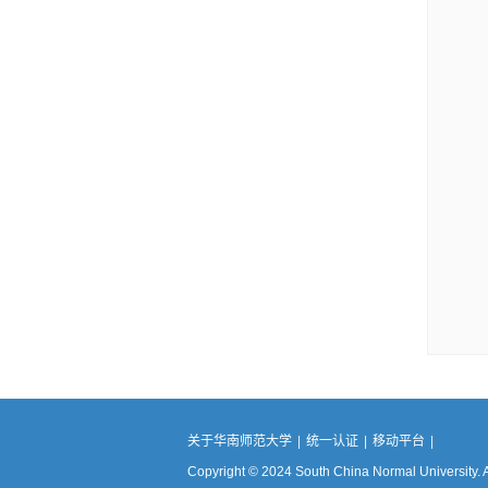
关于华南师范大学
|
统一认证
|
移动平台
|
Copyright © 2024 South China Normal University. 