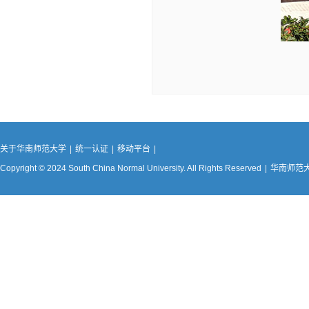
关于华南师范大学
|
统一认证
|
移动平台
|
Copyright © 2024 South China Normal University. All Rights Reserved
|
华南师范大