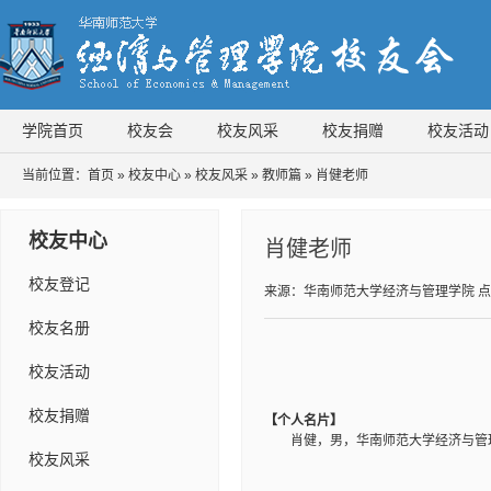
学院首页
校友会
校友风采
校友捐赠
校友活动
当前位置：
首页
»
校友中心
»
校友风采
»
教师篇
» 肖健老师
校友中心
肖健老师
校友登记
来源：华南师范大学经济与管理学院
点
校友名册
校友活动
校友捐赠
【个人名片】
肖健，男，华南师范大学经济与管
校友风采