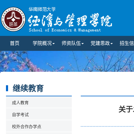
首页
学院概况
师资队伍
党建思政
招生信
继续教育
成人教育
关于
自学考试
校外合作办学点