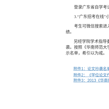
登录广东省自学考试管理
3.“广东招考在线”
考生可微信搜索进
绩。
另经学院学术指导
袭。按照《华南师范大
示名单，希引以为戒。
附件1：论文抄袭名单.
附件
2
：《学位论文
附件
3
：2013《华