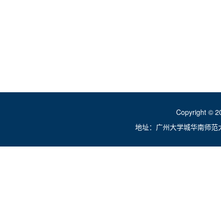
复
终
202
Copyright ©
地址：广州大学城华南师范大