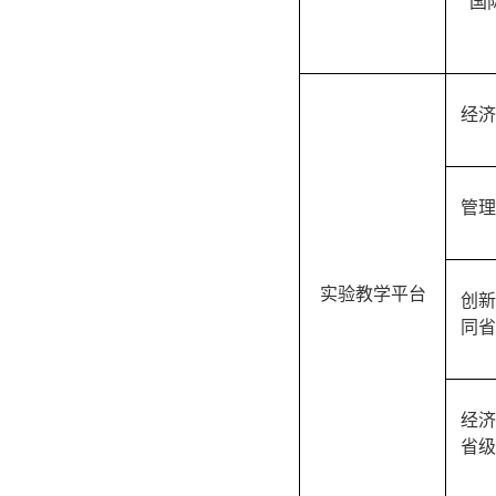
国
经济
管理
实验教学平台
创新
同省
经济
省级