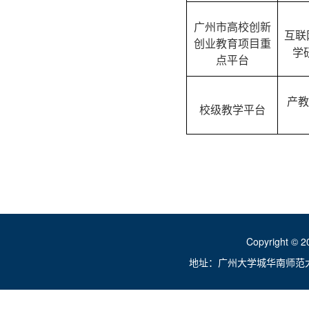
广州市高校创新
互联
创业教育项目重
学
点平台
产教
校级教学平台
Copyright ©
地址：广州大学城华南师范大