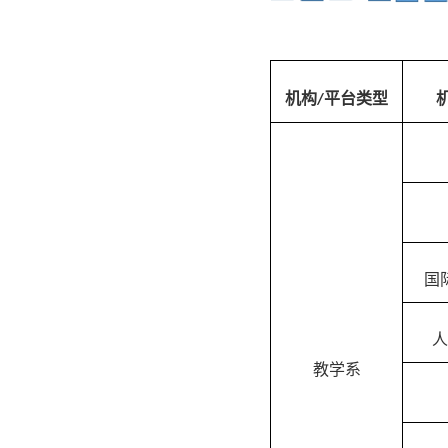
机构
平台类型
/
国
人
教学系