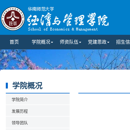
首页
学院概况
师资队伍
党建思政
招生信
学院概况
学院简介
发展历程
领导团队