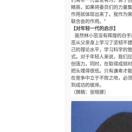
们青年一代奋发有为，勇于创
精英，如果将委员们的力量
作用就体现出来了。我作为
联合会的作用。”
【对年轻一代的启示】
虽然林小茁没有辉煌的白手
茁从父亲身上学习了坚韧不
己的理论水平，学习科学的
式。对于年轻人来说，我们
创造力，同时，在取得成就
把头埋得很低。只有谦卑才
在竞争中立于不败之地，必
到成功的彼岸。
（撰稿：张晓娜）