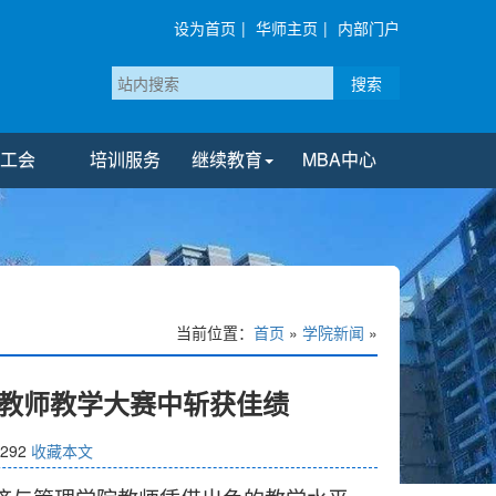
设为首页
|
华师主页
|
内部门户
搜索
工会
培训服务
继续教育
MBA中心
当前位置：
首页
»
学院新闻
»
教师教学大赛中斩获佳绩
292
收藏本文