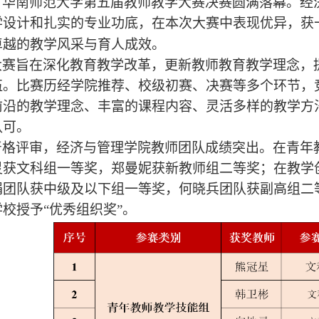
，华南师范大学第五届教师教学大赛决赛圆满落幕。经
学设计和扎实的专业功底，在本次大赛中表现优异，获
卓越的教学风采与育人成效。
大赛旨在深化教育教学改革，更新教师教育教学理念，
伍。比赛历经学院推荐、校级初赛、决赛等多个环节，
前沿的教学理念、丰富的课程内容、灵活多样的教学方
认可。
严格评审，经济与管理学院教师团队成绩突出。在
青年
灵获文科组一等奖，郑曼妮获新教师组二等奖；在教学
娟团队获中级及以下组一等奖，何晓兵团队获副高组二
学校授予
“优秀组织奖”。