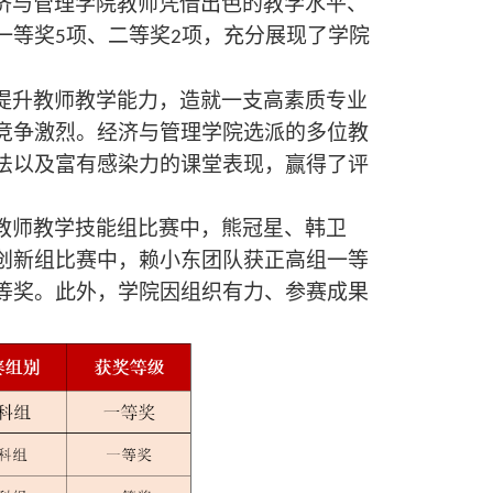
济与管理学院教师凭借出色的教学水平、
一等奖
项、二等奖
项，充分展现了学院
5
2
提升教师教学能力，造就一支高素质专业
竞争激烈。经济与管理学院选派的多位教
法以及富有感染力的课堂表现，赢得了评
教师教学技能组
比赛中，熊冠星、韩卫
创新组比赛中，赖小东团队获正高组一等
等奖。此外，学院因组织有力、参赛成果