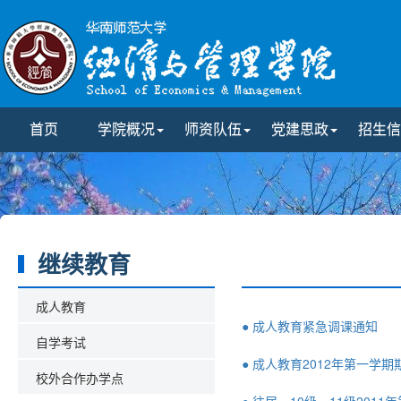
首页
学院概况
师资队伍
党建思政
招生信
继续教育
成人教育
● 成人教育紧急调课通知
自学考试
● 成人教育2012年第一学
校外合作办学点