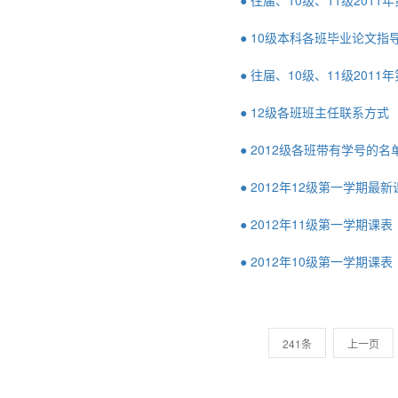
● 往届、10级、11级201
● 10级本科各班毕业论文
● 往届、10级、11级20
● 12级各班班主任联系方式
● 2012级各班带有学号的名
● 2012年12级第一学期最新
● 2012年11级第一学期课表
● 2012年10级第一学期课表
241条
上一页