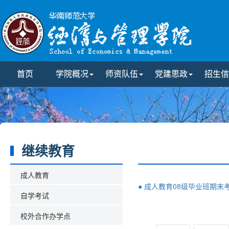
首页
学院概况
师资队伍
党建思政
招生信
继续教育
成人教育
● 成人教育08级毕业班期末
自学考试
校外合作办学点