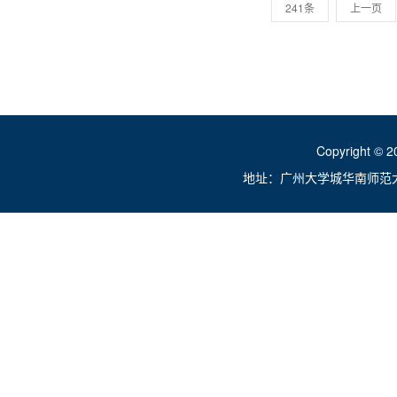
241条
上一页
Copyright ©
地址：广州大学城华南师范大