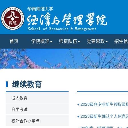
首页
学院概况
师资队伍
党建思政
招生信
继续教育
成人教育
● 2023级各专业新生领取
自学考试
● 2023级新生确认个人信
校外合作办学点