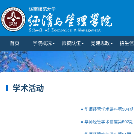
首页
学院概况
师资队伍
党建思政
招生信
学术活动
● 华师经管学术讲座第504
● 华师经管学术讲座第502