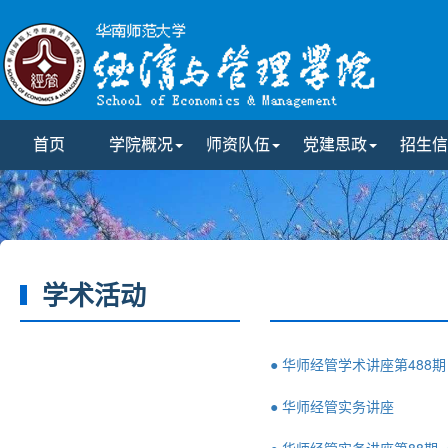
首页
学院概况
师资队伍
党建思政
招生信
学术活动
● 华师经管学术讲座第488
● 华师经管实务讲座