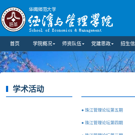
首页
学院概况
师资队伍
党建思政
招生信
学术活动
● 珠江管理论坛第五期
● 珠江管理论坛第四期