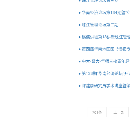
● 珠江管理论坛第三期
● 华南经济论坛第134期暨
● 珠江管理论坛第二期
● 砺儒讲坛第18讲暨珠江管
● 第四届华南地区图书情报
● 中大-暨大-华师三校青年
● 第133期“华南经济论坛”
● 许建康研究员学术讲座暨第
701条
上一页