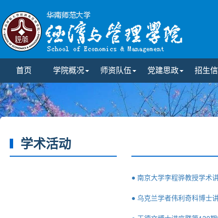
首页
学院概况
师资队伍
党建思政
招生信
学术活动
● 南京大学李程骅教授学术
● 乌克兰学者伟利奇科博士讲