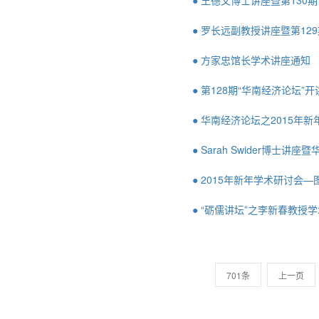
● 王德文博士讲座暨第130
● 罗长远副教授讲座暨第12
● 方家忠馆长学术讲座通知
● 第128期“华南经济论坛”
● 华南经济论坛之2015年
● Sarah Swider博士讲
● 2015年新年学术研讨会
● “砺儒讲坛”之李新春教授
701条
上一页