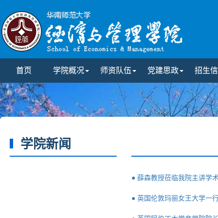
首页
学院概况
师资队伍
党建思政
招生信
学院新闻
● 薛森教授莅临我院主讲学术
● 英国伦敦玛丽女王大学一