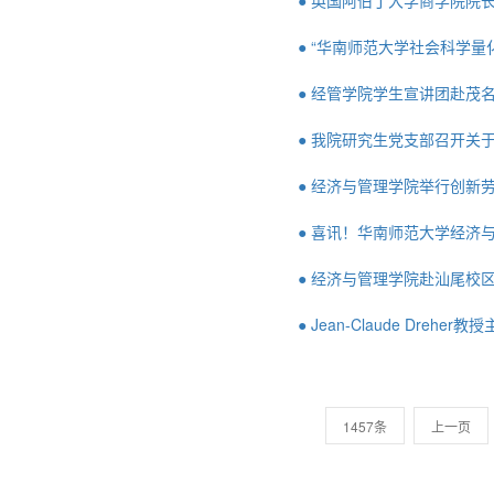
● 英国阿伯丁大学商学院院长J
● “华南师范大学社会科学
● 经管学院学生宣讲团赴茂
● 我院研究生党支部召开关
● 经济与管理学院举行创新
● 喜讯！华南师范大学经济与
● 经济与管理学院赴汕尾校
● Jean-Claude Drehe
1457条
上一页