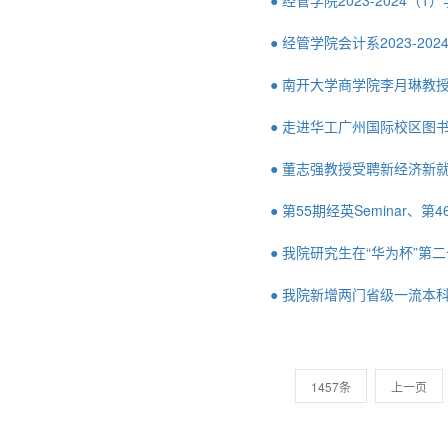
● 经管学院2023-2024
● 经管学院会计系2023-2
● 南开大学商学院李月琳教
● 走进华工广州国际校区图
● 董志强教授受聘新经济新
● 第55期经英Seminar、
● 我院研究生在“华为杯”
● 我院新增两门省级一流本
1457条
上一页