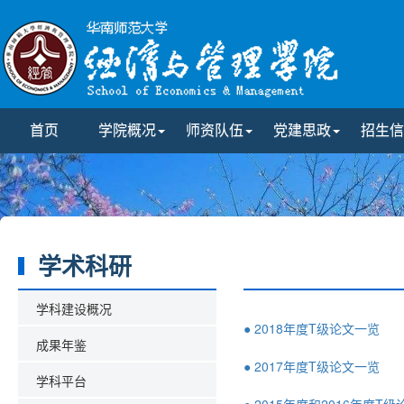
首页
学院概况
师资队伍
党建思政
招生信
学术科研
学科建设概况
● 2018年度T级论文一览
成果年鉴
● 2017年度T级论文一览
学科平台