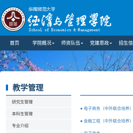
首页
学院概况
师资队伍
党建思政
招生信
教学管理
研究生管理
● 电子商务（中外联合培养
本科生管理
● 金融工程（中外联合培养
专业介绍