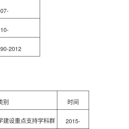
07-
10-
990-2012
类别
时间
2015-
学建设重点支持学科群