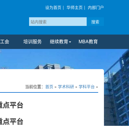
设为首页
|
华师主页
|
内部门户
搜索
工会
培训服务
继续教育
MBA教育
当前位置：
首页
»
学术科研
»
学科平台
»
重点平台
重点平台