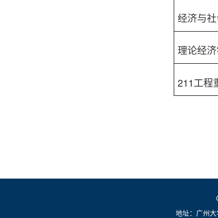
经济与社
理论经济
211
工程
地址：广州大