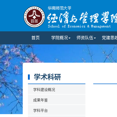
首页
学院概况
师资队伍
党建思
学术科研
学科建设概况
成果年鉴
学科平台