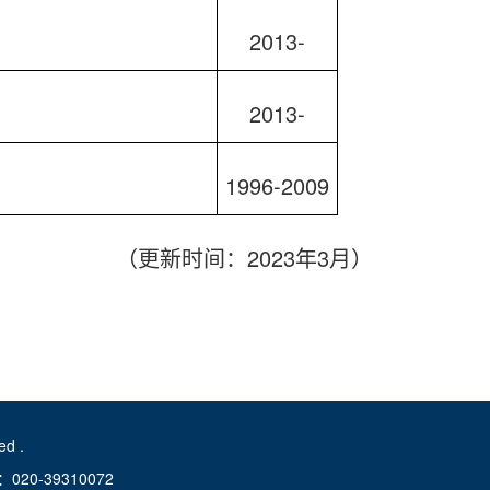
2013-
2013-
1996-2009
2023
3
（更新时间：
年
月）
d .
-39310072