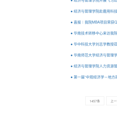
● 经济与管理学院开展《习
● 经济与管理学院赴鹿用科
● 喜报︱我院MBA项目荣获QS
● 华南技术转移中心来访我
● 华中科技大学刘志学教授
● 华南师范大学经济与管理学
● 经济与管理学院人力资源
● 第一届“中观经济学－地
1457条
上一