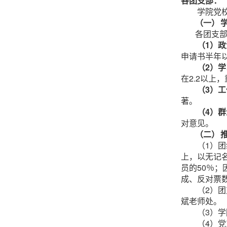
各团支部：
学院党
（一）
各团支
（
1
）政
申请书半年
（
2
）学
在
2.2
以上，
（
3
）工
著。
（
4
）群
对意见。
（二）
（
1
）团
上，以无记
员的
50
％；
成、反对票
（
2
）团
斌老师处。
（
3
）学
（
4
）党