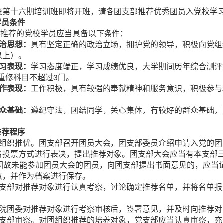
校第十六期培训班即将开班，请各团支部推荐优秀团员入党校学
学员条件
部推荐的党校学员应当具备以下条件：
治思想：
具有坚定正确的政治立场，拥护党的领导，积极向党组
以上）。
习表现：
学习态度端正，学习成绩优良，大学期间历年综合测评
重修科目不超过
3
门。
作表现：
工作积极，具有较强的奉献精神和服务意识，积极参与
众基础：
遵纪守法，团结同学，关心集体，有较好的群众基础，
推荐程序
组织推优。团支部召开团员大会，团支部委员介绍申请入党的团
名投票方式进行表决，提出推荐对象。团支部大会应当有本支部
因故未能参加团员大会的团员，向团支部提出书面意见的，应当
数，并作为档案进行保存。
支部对推荐对象进行认真考察，讨论确定推荐名单，并将名单报
院团委对推荐对象进行考察审核后，签署意见，并及时向推荐对
支部审察。对团组织推荐的培养对象，党支部应当认真审察，充