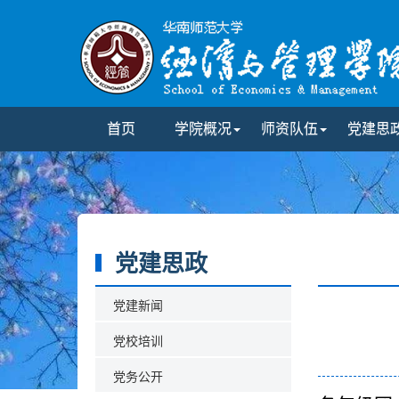
首页
学院概况
师资队伍
党建思
党建思政
党建新闻
党校培训
党务公开