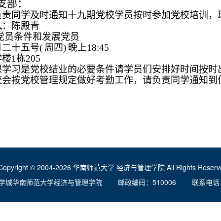
支部：
负责同学及时通知十九期党校学员按时参加党校培训，
人
：陈殿青
党员条件和发展党员
二十五号(
周四)
晚上18:45
楼1栋205
课学习是党校结业的必要条件请学员们安排好时间按时
校会按党校管理规定做好考勤工作，请负责同学通知到
Copyright © 2004-2026 华南师范大学 经济与管理学院 All Rights Reserve
学城华南师范大学经济与管理学院 邮政编码：510006 联系电话：020