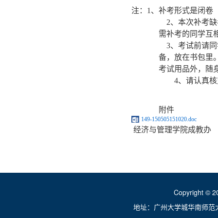
注：1、补考形式是闭卷
2
、本次补考缺
需补考的同学互
3
、考试前请同
备，放在书包里
考试用品外，随
4
、请认真核
附件
149-150505151020.doc
经济与管理学院成教办
201
Copyright ©
地址：广州大学城华南师范大