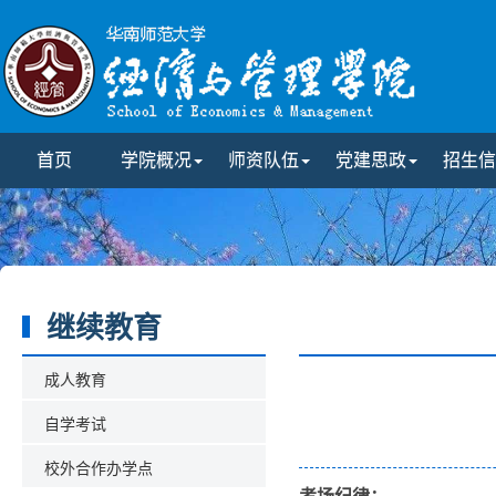
首页
学院概况
师资队伍
党建思政
招生信
继续教育
成人教育
自学考试
校外合作办学点