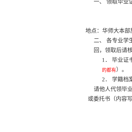
一、 领取毕业
地点：华师大本部
二、 各专业
回，领取后请
1
． 毕业
）。
的都有
2
． 学籍
请他人代领毕
或委托书（内容