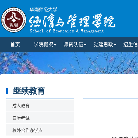
首页
学院概况
师资队伍
党建思政
招生信
继续教育
成人教育
自学考试
校外合作办学点