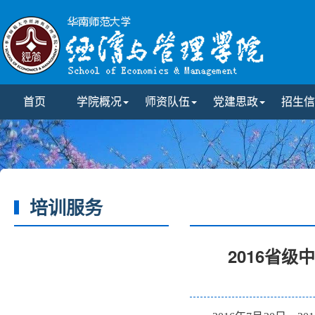
首页
学院概况
师资队伍
党建思政
招生信
培训服务
2016省