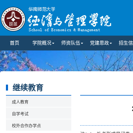
首页
学院概况
师资队伍
党建思政
招生信
继续教育
成人教育
自学考试
校外合作办学点