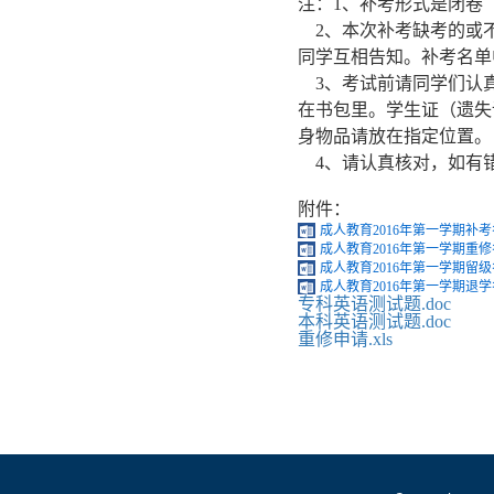
注：1、补考形式是闭卷
2
、本次补考缺考的或
同学互相告知。补考名单
3
、考试前请同学们认
在书包里。学生证（遗失
身物品请放在指定位置。
4
、请认真核对，如有
附件：
成人教育2016年第一学期补考名
成人教育2016年第一学期重修名
成人教育2016年第一学期留级名
成人教育2016年第一学期退学名
专科英语测试题.doc
本科英语测试题.doc
重修申请.xls