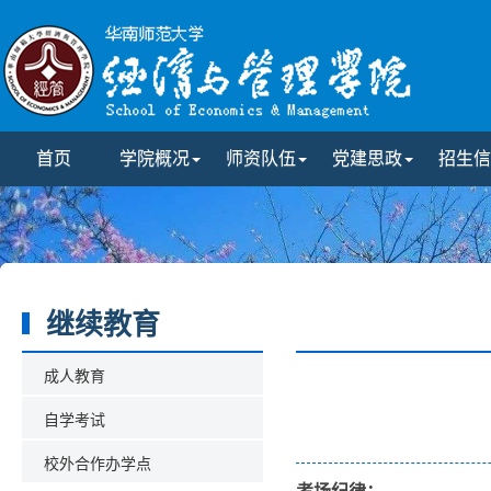
首页
学院概况
师资队伍
党建思政
招生信
继续教育
成人教育
自学考试
校外合作办学点