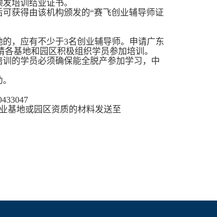
颁发培训结业证书。
后可获得由该机构颁发的“赛飞创业辅导师证
地的，应有不少于3名创业辅导师。申请广东
请各基地和园区积极组织学员参加培训。
培训的学员必须确保能全脱产参加学习，中
助。
33047
明创业基地或园区资质的材料发送至