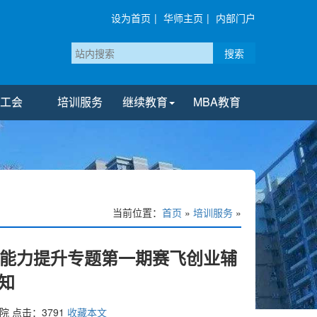
设为首页
|
华师主页
|
内部门户
搜索
工会
培训服务
继续教育
MBA教育
当前位置：
首页
»
培训服务
»
务能力提升专题第一期赛飞创业辅
知
院
点击：
3791
收藏本文