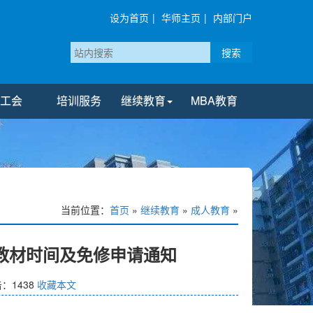
设为首页
|
华师主页
|
内部门户
搜索
工会
培训服务
继续教育
MBA教育
当前位置：
首页
»
继续教育
»
成人教育
»
取教材时间及免修申请通知
击：
1438
收藏本文