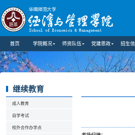
首页
学院概况
师资队伍
党建思政
招生信
继续教育
成人教育
自学考试
校外合作办学点