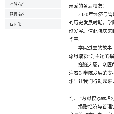
本科培养
亲爱的各届校友：
硕博培养
2020
年经济与管
的历史发展时期，学
国际化
设发展。值此院庆来
华章。
学院过去的故事
添绿增彩”为主题的
巍巍大厦，众匠
注着对学院发展的支
想！让我们行动起来
附： “为母校添绿增
捐赠经济与管理