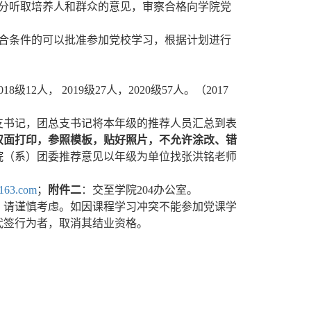
分听取培养人和群众的意见，审察合格向学院党
合
条件的可以批准参加党校学习，根据计划进行
018
级
12
人，
201
9
级
27
人，
2020
级
57
人。（
2017
支书记，团总支书记将本年级的推荐人员汇总到表
双面打印
，
参照模板，贴好照片，不允许
涂改、错
院（系）团委推荐意见以年级为单位找
张
洪
铭老师
163.com
；
附件二
：交至学院
204
办公室。
，请谨慎考虑。如因课程学习冲突不能参加党课学
代签行为者，取消其结业资格。