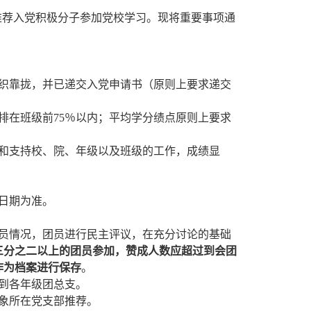
推荐
入党积极分子参加
党校学习。现将重要事项通
织靠拢，并已递交入党申请书（原则上要求递交
排在班级前
75
％以内；平均学分绩点原则上要求
和支持校、院、年
级
以及班级的工作，成绩显
日期为准。
员情况，团员进行民主评议，在充分讨论的基础
三分之二以上的团员参加，赞成人数应超过到会团
作为档案进行保存
。
到各年级团总支。
象所在党支部推荐。