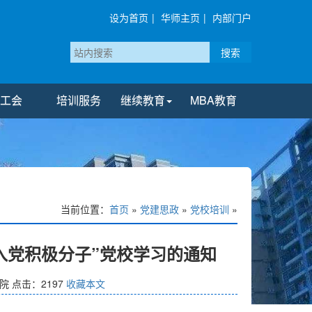
设为首页
|
华师主页
|
内部门户
搜索
工会
培训服务
继续教育
MBA教育
当前位置：
首页
»
党建思政
»
党校培训
»
“入党积极分子”党校学习的通知
院
点击：
2197
收藏本文