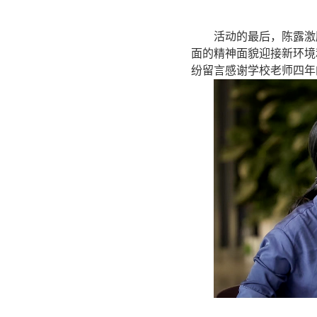
活动
的最后，
陈露激
面的精神面貌迎接新环境
纷留言感谢学校老师四年