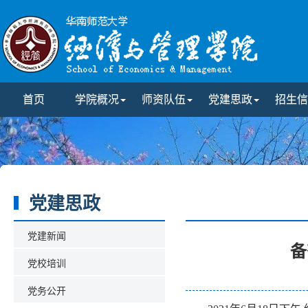
首页
学院概况
师资队伍
党建思政
招生信
党建思政
党建新闻
备
党校培训
党务公开