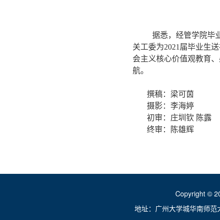
据悉，经管学院毕业
关工委为2021届毕业
会主义核心价值观教育、
航。
撰稿：梁可茵
摄影：李海婷
初审：庄圳钦 陈露
终审：陈雄辉
Copyright ©
地址：广州大学城华南师范大