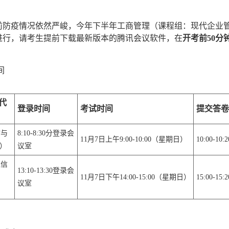
前防疫情况依然严峻，今年下半年工商管理（课程组：现代企业
进行，请考生提前下载最新版本的腾讯会议软件，在
开考前
50
分
间
代
登录时间
考试
时间
提交答卷
询与
8:10-8:3
0
分登录会
11月7日上午9:00-10:00（星期日）
10:00-10:2
）
议室
理信
13:10-13:30登录会
11月7日下午14:00-15:00（星期日）
15:00-15:2
议室