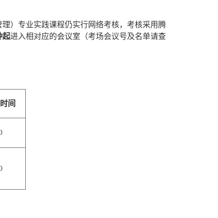
管理）专业实践课程仍实行网络考核，考核采用腾
钟
起
进入相对应的会议室（考场会议号及名单请查
时间
0
0