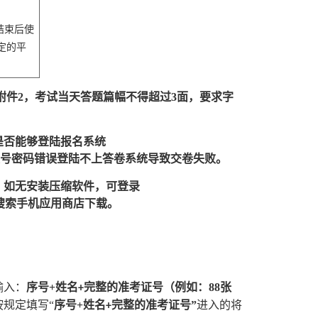
结束后使
定的平
附件2，考试当天答题篇幅不得超过3面，要求字
是否能够登陆报名系统
号密码错误登陆不上答卷系统导致交卷失败。
。如无安装压缩软件，可登录
请自行搜索手机应用商店下载。
输入：
序号
+姓名
完整的准考证号（例如：
88张
+
规定填写“
序号
+姓名
完整的准考证号
”
进入的将
+