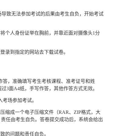
场导致无法参加考试的后果由考生自负，开始考试
将个人身份证举在胸前，并靠近面对摄像头1分
脑登录到指定的网站去下载试卷。
笔作答，准确填写考生考核课程、准考证号和姓
过3面A4纸，手写作答，其他作答方式无效。
入考场参加考试。
压缩成一个电子压缩文件（RAR、ZIP格式，大
，责任由考生自负。答卷提交成功后，系统会给出
导致的问题和责任自负。