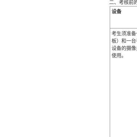
二、考核前
设备
考生须准备
板）和一台
设备的摄像
使用。