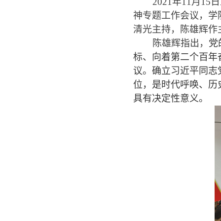
2021
年11月1
神专题工作会议，学
清光主持，陈雄辉作
陈雄辉指出，
党
标、向着第二个百年
议。确立习近平同志
位，是时
代呼唤、历
具有决定性意义。