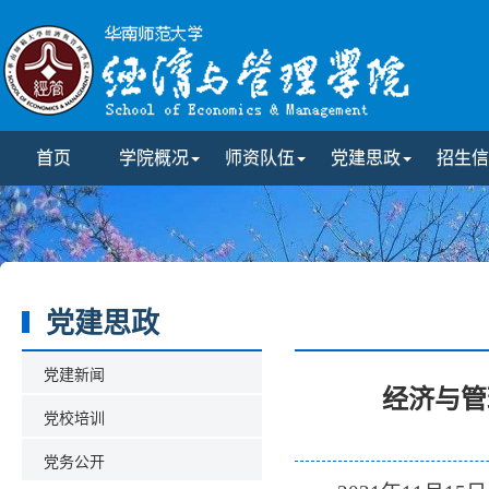
首页
学院概况
师资队伍
党建思政
招生信
党建思政
党建新闻
经济与管
党校培训
党务公开