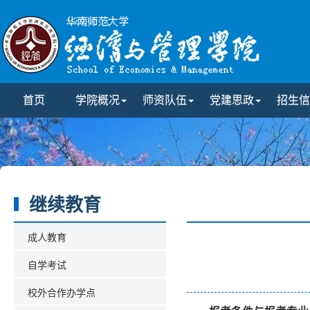
首页
学院概况
师资队伍
党建思政
招生信
继续教育
成人教育
自学考试
校外合作办学点