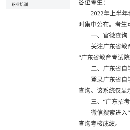
各位考生：
职业培训
20
22
年
上
半年
时
集中
公布。考生
一、官微查询
关注广东省教
“广东省教育考试
二、广东省自
登录广东省自
查询。该系统仅显
三、
“广东招
微信搜索进入
查询
考核
成绩。