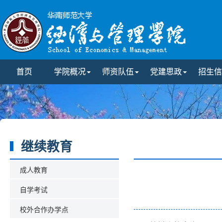
首页
学院概况
师资队伍
党建思政
招生信
继续教育
成人教育
自学考试
校外合作办学点