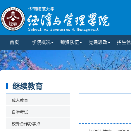
首页
学院概况
师资队伍
党建思政
招生信
继续教育
成人教育
自学考试
校外合作办学点