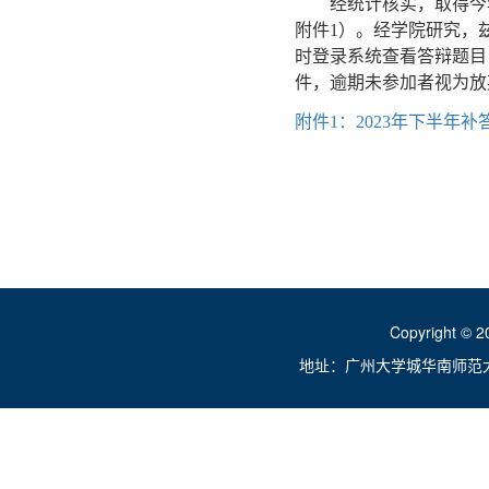
经统计核实，取得今
附件1）。经学院研究，
时登录系统查看答辩题目
件，逾期未参加者视为放
附件1：2023年下半年补答
Copyright ©
地址：广州大学城华南师范大