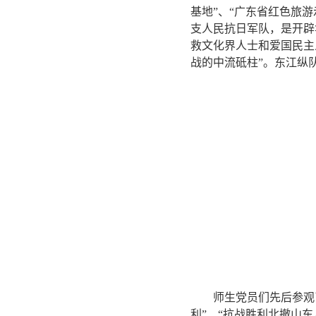
基地”、“广东省红色旅
支人民抗日军队，是开辟
救文化界人士和爱国民主
战的中流砥柱”。东江纵
师生党员们先后参观
利”、“抗战胜利北撤山东