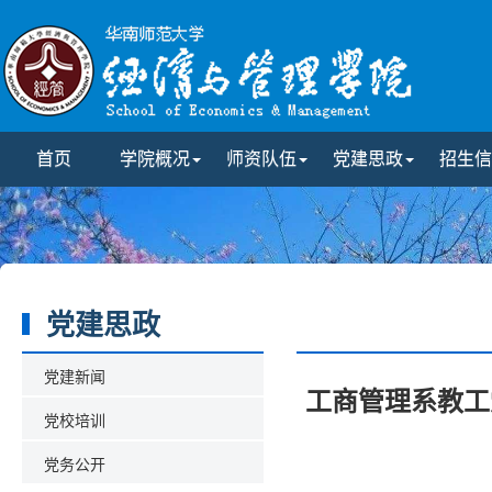
首页
学院概况
师资队伍
党建思政
招生信
党建思政
党建新闻
工商管理系教工
党校培训
党务公开