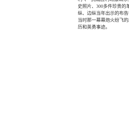
史照片、300多件珍贵
纵、边纵当年出示的布告
当时那一幕幕炮火纷飞的
历和英勇事迹。