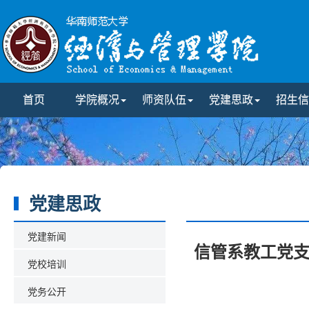
首页
学院概况
师资队伍
党建思政
招生信
党建思政
党建新闻
信管系教工党支
党校培训
党务公开