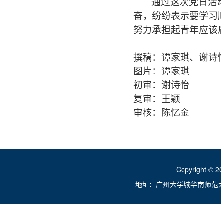
通过这次党日活
奋，纷纷表示要学习
努力承担起青年应该
撰稿：谭家琪、谢诗
图片：谭家琪
初审：谢诗怡
复审：王颖
审核：陈忆金
Copyright ©
地址：广州大学城华南师范大