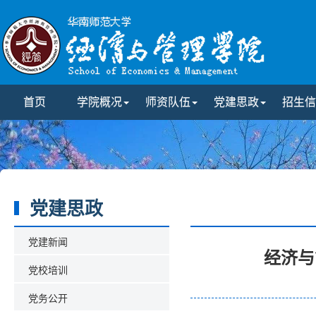
首页
学院概况
师资队伍
党建思政
招生信
党建思政
党建新闻
经济与
党校培训
党务公开