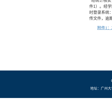
经统计核实
件1）。经学
时登录系统
传文件，逾
附件1：
地址：广州大