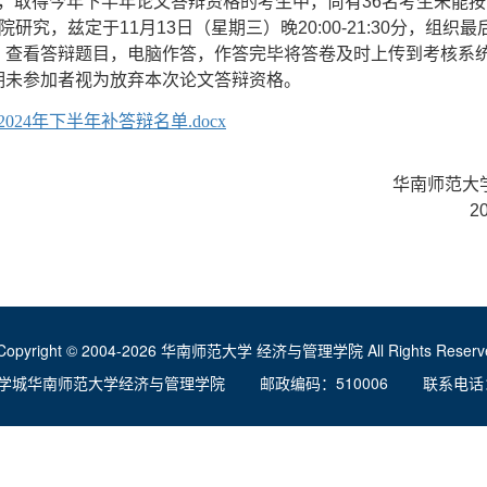
，取得今年下半年论文答辩资格的考生中，尚有36名考生未能按
院研究，兹定于11月13日（星期三）晚20:00-21:30分，组织
：查看答辩题目，电脑作答，作答完毕将答卷及时上传到考核系统
期未参加者视为放弃本次论文答辩资格。
2024年下半年补答辩名单.docx
华南师范大学经济与
202
Copyright © 2004-2026 华南师范大学 经济与管理学院 All Rights Reserve
学城华南师范大学经济与管理学院 邮政编码：510006 联系电话：020