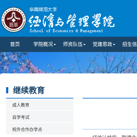
首页
学院概况
师资队伍
党建思政
招生信
继续教育
成人教育
自学考试
校外合作办学点