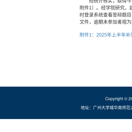
经统计核实，取得今
附件1）。经学院研究，兹
时登录系统查看答辩题目
文件，逾期未参加者视为
附件1：2025年上半年补答
Copyright ©
地址：广州大学城华南师范大