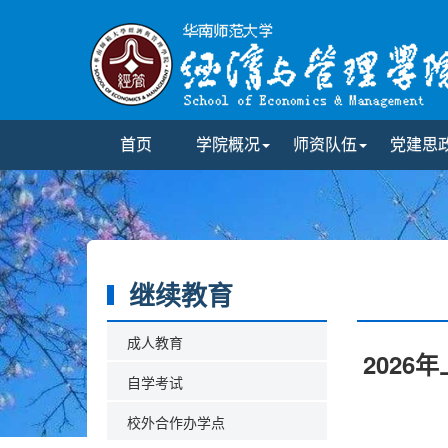
首页
学院概况
师资队伍
党建思
继续教育
成人教育
202
自学考试
校外合作办学点