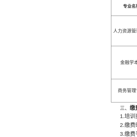
专业名
人力资源管
金融学
商务管理
缴
三、
1.
培训
2.
缴费
3.
缴费