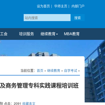
设为首页
|
华师主页
|
内部门户
搜索
工会
培训服务
继续教育
MBA教育
当前位置：
首页
»
继续教育
»
自学考试
»
业及商务管理专科实践课程培训班
院
点击：
2091
收藏本文