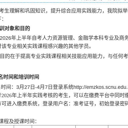
考生理解和巩固知识，提升综合应用实践能力，我院拟举
下：
训对象和目的
2026
年上半年自考人力资源管理、金融学本科专业及商
对该专业相关实践课程感兴趣的其他学员。
目的在于提高专业实践课程相关技能应用能力，与任何
名
时间和培训时间
报名时间：
3
月
27
日
-4
月
7
日登录系统
http://emzkos.scnu.edu.
考2026年上半年实践考核的考生，可以在缴费平台中同
方可进入缴费系统，登录用户名：准考证号，初始登录密
课程及
授课时间：