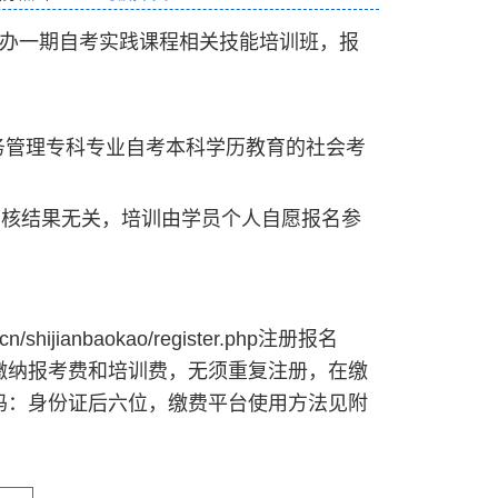
办一期自考实践课程相关技能培训班，报
务管理专科专业自考本科学历教育的社会考
考核结果无关，培训由学员个人自愿报名参
cn/shijianbaokao/register.php
注册报名
时缴纳报考费和培训费，无须重复注册，在缴
码：身份证后六位，缴费平台使用方法见附