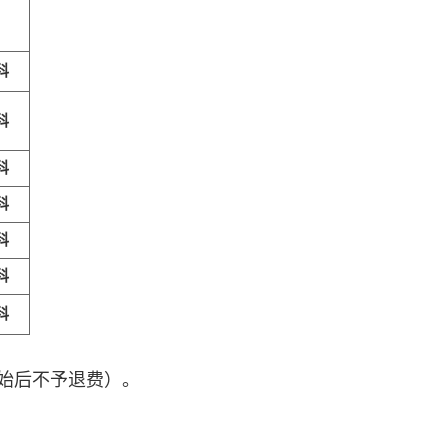
科
科
科
科
科
科
科
始后不予退费）。