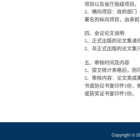
项目以及省厅局级项目。
、横向项目：政府部门
2
署名的纵向项目，由承担
四、会议论文说明
、正式出版的论文集请
1
、非正式出版的论文集
2
五、审核时间及内容
、提交统计表格后，则
1
、审核内容：论文类成
2
书或协议书复印件
份，
1
或获奖证书复印件
份。
1
Copyright ©