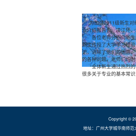
为加强
2011
级新生对
业介绍报告会。凌江怀、
各位老师分别向新生
新生传授了大学学习经验
识，消除了他们的困惑，
的各种问题，老师们均耐
全体新生通过热烈的
很多关于专业的基本常识
Copyright ©
地址：广州大学城华南师范大