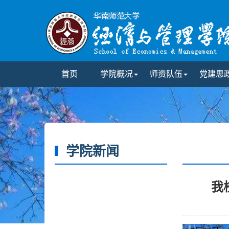
首页
学院概况
师资队伍
党建思
学院新闻
我