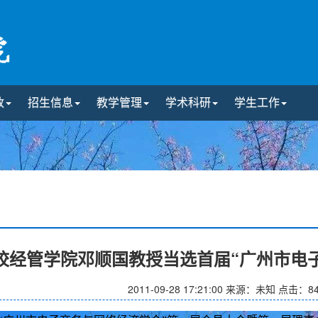
政
招生信息
教学管理
学术科研
学生工作
校经管学院邓顺国教授当选首届“广州市电
2011-09-28 17:21:00
来源：未知
点击：
8