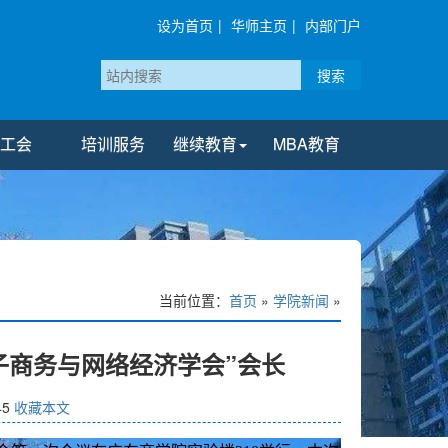
设为首页
|
华师主页
|
内部门户
搜索
工会
培训服务
继续教育
MBA教育
当前位置：
首页
»
学院新闻
»
子商务与网络经济学会”会长
45
收藏本文