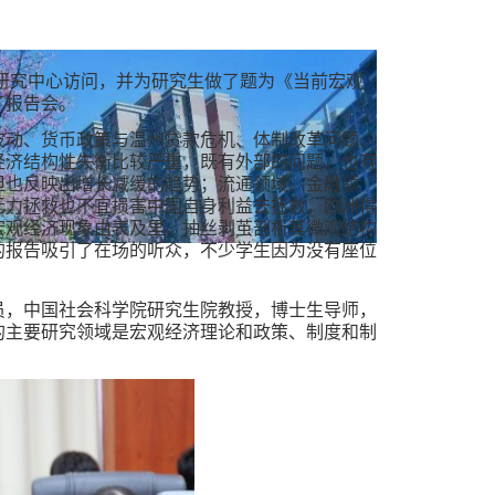
研究中心访问，并为研究生做了题为《当前宏观
了报告会。
波动、货币政策与温州贷款危机、体制改革问题、
经济结构性失衡比较严重，既有外部的问题，也有
但也反映出增长减缓的趋势；流通领域、金融领
无力拯救也不宜损害中国自身利益去拯救，欧洲得
宏观经济现象由表及里，抽丝剥茧剖析其微观结构
的报告吸引了在场的听众，不少学生因为没有座位
员，中国社会科学院研究生院教授，博士生导师，
的主要研究领域是宏观经济理论和政策、制度和制